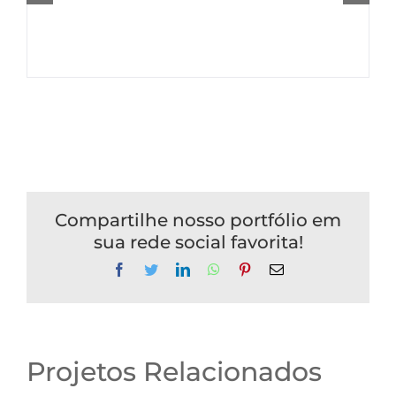
Compartilhe nosso portfólio em
sua rede social favorita!
Facebook
Twitter
LinkedIn
WhatsApp
Pinterest
E-
mail
Projetos Relacionados