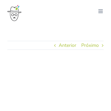
Ir
para
o
conteúdo
Anterior
Próximo