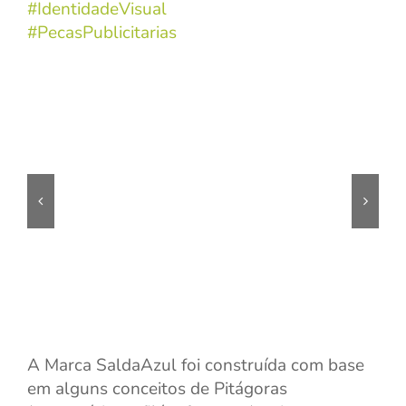
#IdentidadeVisual
#PecasPublicitarias
A Marca SaldaAzul foi construída com base
em alguns conceitos de Pitágoras