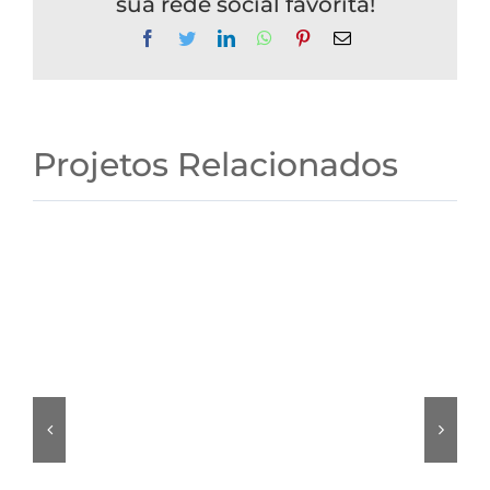
sua rede social favorita!
Facebook
Twitter
LinkedIn
WhatsApp
Pinterest
E-
mail
Projetos Relacionados